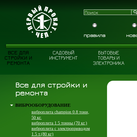
правила
нов
ВСЕ ДЛЯ
САДОВЫЙ
БЫТОВЫЕ
СТРОЙКИ И
ИНСТРУМЕНТ
ТОВАРЫ И
РЕМОНТА
ЭЛЕКТРОНИКА
Все для стройки и
ремонта
ВИБРООБОРУДОВАНИЕ
виброплита champion 0.8 тонн,
50 кг.
виброплита 1.5 тонны (70 кг.)
виброплита с электроприводом
1.5 т.(80 кг)