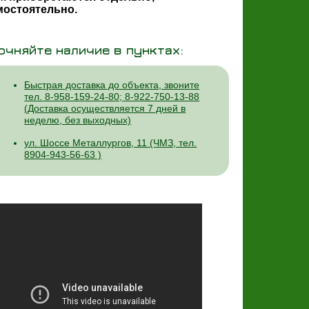
мостоятельно.
очняйте наличие в пунктах:
Быстрая доставка до объекта, звоните
тел. 8-958-159-24-80; 8-922-750-13-88
(Доставка осуществляется 7 дней в
неделю, без выходных)
ул. Шоссе Металлургов, 11 (ЧМЗ, тел.
8904-943-56-63 )