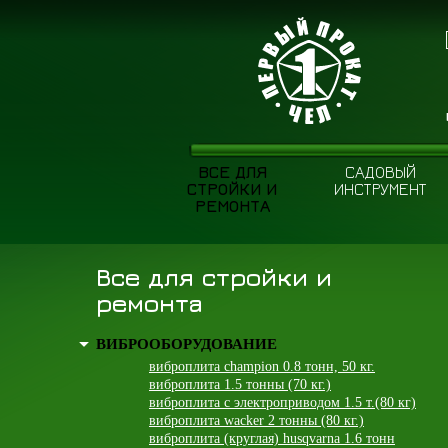
ВСЕ ДЛЯ
САДОВЫЙ
СТРОЙКИ И
ИНСТРУМЕНТ
РЕМОНТА
Все для стройки и
ремонта
ВИБРООБОРУДОВАНИЕ
виброплита champion 0.8 тонн, 50 кг.
виброплита 1.5 тонны (70 кг.)
виброплита с электроприводом 1.5 т.(80 кг)
виброплита wacker 2 тонны (80 кг.)
виброплита (круглая) husqvarna 1.6 тонн