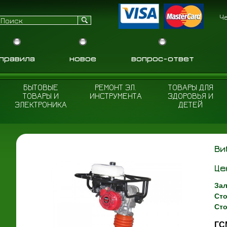
Ч
правила
новое
вопрос-ответ
БЫТОВЫЕ
РЕМОНТ ЭЛ.
ТОВАРЫ ДЛЯ
ТОВАРЫ И
ИНСТРУМЕНТА
ЗДОРОВЬЯ И
ЭЛЕКТРОНИКА
ДЕТЕЙ
Ви
Це
Зал
Сто
Сто
ГС