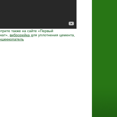
трите также на сайте «Первый
кат»,
виброрейка
для уплотнения цемента,
ншеекопатель