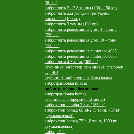
(96 кг.)
виброплита 2 - 2.8 тонны (100 - 150 кг.)
виброплита для укладки тротуарной
плитки 1 т.(100 кг.)
виброплита 3 тонны (160 кг.)
виброплита реверсивная grost 4 - тонны
(250 кг.)
виброплита реверсивная grost 10 - тонн
(750 кг.)
виброплита реверсивная masterpac 4025
виброплита реверсивная masterpac 6037
виброплита 4.5 тонн (305 кг.)
глубинный вибратор бензиновый champion
cvg-464
глубинный вибратор с гибким валом
вибротрамбовка mikasa
вибротрамбовка бензиновая
вибротрамбовка bomag
бензиновая виброрейка (2 метра)
виброкаток masalta 2.8 т. (185 кг.)
виброкаток bomag 65 sd-2 (5 тонн, 757 кг.
двухвальцевый)
виброкаток bomag 75 h (8 тонн, 1000 кг.
двухвальцевый)
виброрейка