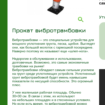
са
Ут
Прокат вибротрамбовки
Вибротрамбовки — это специальные устройства для
мощного уплотнения грунта, песка, щебня. Выглядят
они, как большой молоток с гармошкой посередине.
Наверно поэтому их называют еще
«шлеп-нога»
.
Недорогие в обслуживании и использовании,
долговечные. Возможно, это самые экономичные
трамбовки на рынке!
Вибротрамбовки обладают самым сильным усилием
на грунт среди уплотняющих устройств. Уплотненный
грунт вибротрамбовкой будет имень наивысшие
показатели по несущей способности. Это огромный
плюс.
У нее маленькая рабочая площадь. Обычно
30×30 см. В связи с этим, их используют
на небольших площадях и в стесненных условиях.
Но если есть время, то вибротрамбовкой можно