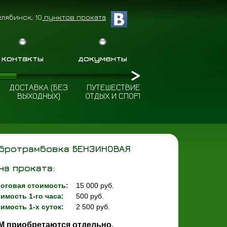
елябинск, 10
пунктов проката
контакты
документы
ДОСТАВКА (БЕЗ
ПУТЕШЕСТВИЕ
ПОЛЕЗНЫЕ
ВЫХОДНЫХ)
ОТДЫХ И СПОРТ
СОВЕТЫ
бротрамбовка БЕНЗИНОВАЯ
на проката:
оговая стоимость:
15 000 руб.
имость 1-го часа:
500
руб.
имость 1-х суток:
2 500 руб.
М приобретаются отдельно,