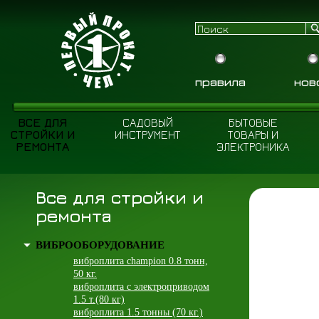
правила
нов
ВСЕ ДЛЯ
САДОВЫЙ
БЫТОВЫЕ
СТРОЙКИ И
ИНСТРУМЕНТ
ТОВАРЫ И
РЕМОНТА
ЭЛЕКТРОНИКА
Все для стройки и
ремонта
ВИБРООБОРУДОВАНИЕ
виброплита champion 0.8 тонн,
50 кг.
виброплита с электроприводом
1.5 т.(80 кг)
виброплита 1.5 тонны (70 кг.)