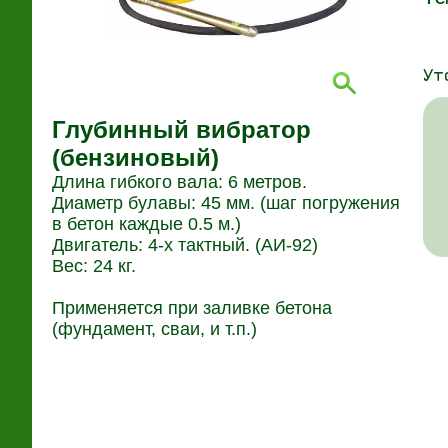
Ут
Глубинный вибратор
(бензиновый)
Длина гибкого вала: 6 метров.
Диаметр булавы: 45 мм. (шаг погружения
в бетон каждые 0.5 м.)
Двигатель: 4-х тактный. (АИ-92)
Вес: 24 кг.
Применяется при заливке бетона
(фундамент, сваи, и т.п.)