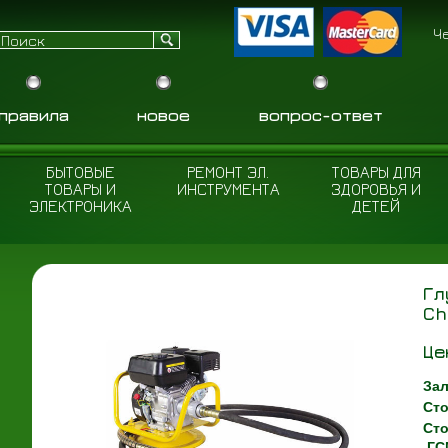
Ч
правила
новое
вопрос-ответ
БЫТОВЫЕ
РЕМОНТ ЭЛ.
ТОВАРЫ ДЛЯ
ТОВАРЫ И
ИНСТРУМЕНТА
ЗДОРОВЬЯ И
ЭЛЕКТРОНИКА
ДЕТЕЙ
Гл
Ch
Це
Зал
Сто
Сто
ГС