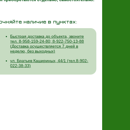
очняйте наличие в пунктах:
Быстрая доставка до объекта, звоните
тел. 8-958-159-24-80; 8-922-750-13-88
(Доставка осуществляется 7 дней в
неделю, без выходных)
ул. Братьев Кашириных, 44/1 (тел.8-902-
022-38-33)