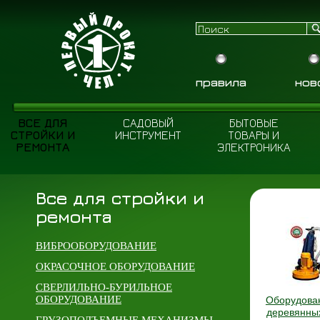
правила
нов
ВСЕ ДЛЯ
САДОВЫЙ
БЫТОВЫЕ
СТРОЙКИ И
ИНСТРУМЕНТ
ТОВАРЫ И
РЕМОНТА
ЭЛЕКТРОНИКА
Все для стройки и
ремонта
ВИБРООБОРУДОВАНИЕ
ОКРАСОЧНОЕ ОБОРУДОВАНИЕ
СВЕРЛИЛЬНО-БУРИЛЬНОЕ
ОБОРУДОВАНИЕ
Оборудова
деревянны