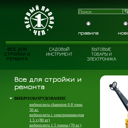
правила
нов
ВСЕ ДЛЯ
САДОВЫЙ
БЫТОВЫЕ
СТРОЙКИ И
ИНСТРУМЕНТ
ТОВАРЫ И
РЕМОНТА
ЭЛЕКТРОНИКА
Все для стройки и
ремонта
ВИБРООБОРУДОВАНИЕ
виброплита champion 0.8 тонн,
50 кг.
виброплита с электроприводом
1.5 т.(80 кг)
виброплита 1.5 тонны (70 кг.)