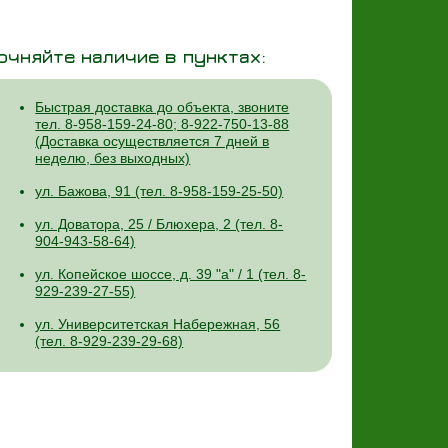
очняйте наличие в пунктах:
Быстрая доставка до объекта, звоните
тел. 8-958-159-24-80; 8-922-750-13-88
(Доставка осуществляется 7 дней в
неделю, без выходных)
ул. Бажова, 91 (тел. 8-958-159-25-50)
ул. Доватора, 25 / Блюхера, 2 (тел. 8-
904-943-58-64)
ул. Копейское шоссе, д. 39 "а" / 1 (тел. 8-
929-239-27-55)
ул. Университетская Набережная, 56
(тел. 8-929-239-29-68)