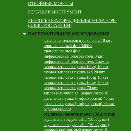
ОТБОЙНЫЕ МОЛОТЫ
РЕЖУЩИЙ ИНСТРУМЕНТ
БЕНЗОГЕНЕРАТОРЫ, ДИЗЕЛЬГЕНЕРАТОРЫ
(ЭЛЕКТРОСТАНЦИИ)
НАГРЕВАТЕЛЬНОЕ ОБОРУДОВАНИЕ
дизельная тепловая пушка ballu 10 квт
промышленный фен 3400w
промышленный фен
инфракрасный обогреватель 3 квт
инфракрасный обогреватель 4 лампы
газовая тепловая пушка fubag 10 квт
газовая тепловая пушка акб 20 квт
газовая тепловая пушка fubag 15 квт
газовая тепловая пушка fubag 40 квт
газовая тепловая пушка 70 квт
тепловентилятор эл. (керамический)
дизельная пушка (инфракрасная) 45 квт
дизельная пушка (инфракрасная) 36 квт
горелка газовая
осушитель воздуха master (56 л/сутки)
осушитель воздуха ballu (50 л/сутки)
осушитель воздуха ballu (70 л/сутки)
газовый автономный керамический