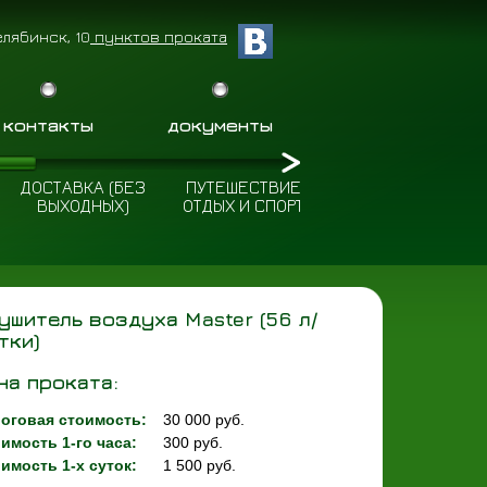
елябинск, 10
пунктов проката
контакты
документы
ДОСТАВКА (БЕЗ
ПУТЕШЕСТВИЕ
ПОЛЕЗНЫЕ
ВЫХОДНЫХ)
ОТДЫХ И СПОРТ
СОВЕТЫ
ушитель воздуха Master (56 л/
тки)
на проката:
оговая стоимость:
30 000 руб.
имость 1-го часа:
300 руб.
имость 1-х суток:
1 500 руб.