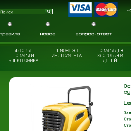
Ч
правила
новое
вопрос-ответ
БЫТОВЫЕ
РЕМОНТ ЭЛ.
ТОВАРЫ ДЛЯ
ТОВАРЫ И
ИНСТРУМЕНТА
ЗДОРОВЬЯ И
ЭЛЕКТРОНИКА
ДЕТЕЙ
Ос
су
Це
Зал
Сто
Сто