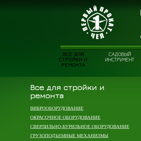
ВСЕ ДЛЯ
САДОВЫЙ
СТРОЙКИ И
ИНСТРУМЕНТ
РЕМОНТА
Все для стройки и
ремонта
ВИБРООБОРУДОВАНИЕ
ОКРАСОЧНОЕ ОБОРУДОВАНИЕ
СВЕРЛИЛЬНО-БУРИЛЬНОЕ ОБОРУДОВАНИЕ
ГРУЗОПОДЪЕМНЫЕ МЕХАНИЗМЫ