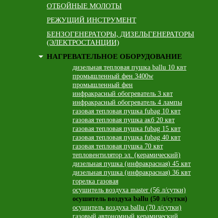
ОТБОЙНЫЕ МОЛОТЫ
РЕЖУЩИЙ ИНСТРУМЕНТ
БЕНЗОГЕНЕРАТОРЫ, ДИЗЕЛЬГЕНЕРАТОРЫ
(ЭЛЕКТРОСТАНЦИИ)
НАГРЕВАТЕЛЬНОЕ ОБОРУДОВАНИЕ
дизельная тепловая пушка ballu 10 квт
промышленный фен 3400w
промышленный фен
инфракрасный обогреватель 3 квт
инфракрасный обогреватель 4 лампы
газовая тепловая пушка fubag 10 квт
газовая тепловая пушка акб 20 квт
газовая тепловая пушка fubag 15 квт
газовая тепловая пушка fubag 40 квт
газовая тепловая пушка 70 квт
тепловентилятор эл. (керамический)
дизельная пушка (инфракрасная) 45 квт
дизельная пушка (инфракрасная) 36 квт
горелка газовая
осушитель воздуха master (56 л/сутки)
осушитель воздуха ballu (50 л/сутки)
осушитель воздуха ballu (70 л/сутки)
газовый автономный керамический