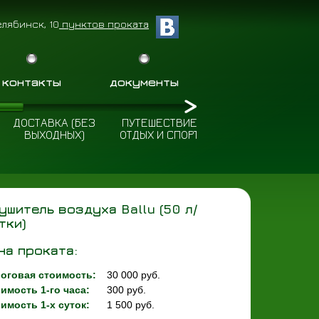
елябинск, 10
пунктов проката
контакты
документы
ДОСТАВКА (БЕЗ
ПУТЕШЕСТВИЕ
ПОЛЕЗНЫЕ
ВЫХОДНЫХ)
ОТДЫХ И СПОРТ
СОВЕТЫ
ушитель воздуха Ballu (50 л/
тки)
на проката:
оговая стоимость:
30 000 руб.
имость 1-го часа:
300 руб.
имость 1-х суток:
1 500 руб.