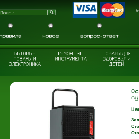
Ч
правила
новое
вопрос-ответ
БЫТОВЫЕ
РЕМОНТ ЭЛ.
ТОВАРЫ ДЛЯ
ТОВАРЫ И
ИНСТРУМЕНТА
ЗДОРОВЬЯ И
ЭЛЕКТРОНИКА
ДЕТЕЙ
Ос
су
Це
Зал
Сто
Сто