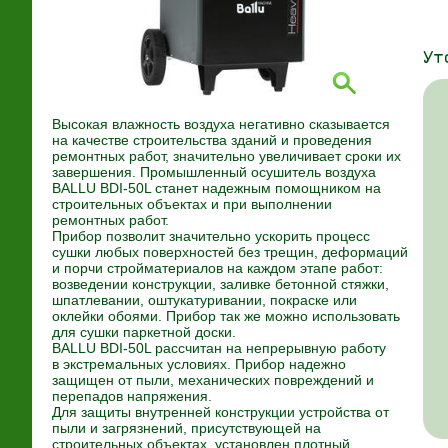
Ут
Высокая влажность воздуха негативно сказывается
на качестве строительства зданий и проведения
ремонтных работ, значительно увеличивает сроки их
завершения. Промышленный осушитель воздуха
BALLU BDI-50L станет надежным помощником на
строительных объектах и при выполнении
ремонтных работ.
Прибор позволит значительно ускорить процесс
сушки любых поверхностей без трещин, деформаций
и порчи стройматериалов на каждом этапе работ:
возведении конструкции, заливке бетонной стяжки,
шпатлевании, оштукатуривании, покраске или
оклейки обоями. Прибор так же можно использовать
для сушки паркетной доски.
BALLU BDI-50L рассчитан на непрерывную работу
в экстремальных условиях. Прибор надежно
защищен от пыли, механических повреждений и
перепадов напряжения.
Для защиты внутренней конструкции устройства от
пыли и загрязнений, присутствующей на
строительных объектах, установлен плотный