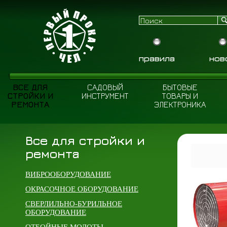
правила
нов
ВСЕ ДЛЯ
САДОВЫЙ
БЫТОВЫЕ
СТРОЙКИ И
ИНСТРУМЕНТ
ТОВАРЫ И
РЕМОНТА
ЭЛЕКТРОНИКА
Все для стройки и
ремонта
ВИБРООБОРУДОВАНИЕ
ОКРАСОЧНОЕ ОБОРУДОВАНИЕ
СВЕРЛИЛЬНО-БУРИЛЬНОЕ
ОБОРУДОВАНИЕ