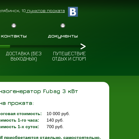
елябинск, 10
пунктов проката
контакты
документы
ДОСТАВКА (БЕЗ
ПУТЕШЕСТВИЕ
ПОЛЕЗНЫЕ
ВЫХОДНЫХ)
ОТДЫХ И СПОРТ
СОВЕТЫ
нзогенератор Fubag 3 кВт
на проката:
оговая стоимость:
10 000 руб.
имость 1-го часа:
140 руб.
имость 1-х суток:
700 руб.
 приобретаются отдельно, самостоятельно.