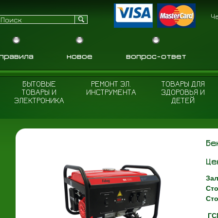
Ч
правила
новое
вопрос-ответ
БЫТОВЫЕ
РЕМОНТ ЭЛ.
ТОВАРЫ ДЛЯ
ТОВАРЫ И
ИНСТРУМЕНТА
ЗДОРОВЬЯ И
ЭЛЕКТРОНИКА
ДЕТЕЙ
Бе
Це
Зал
Сто
Сто
ГСМ