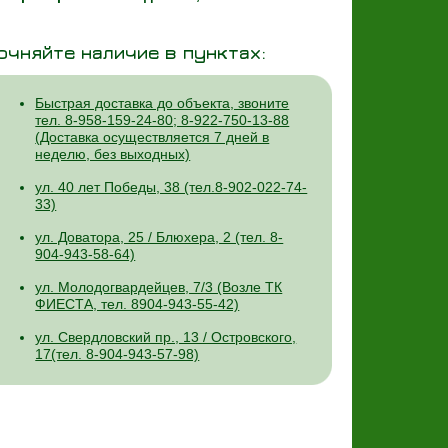
очняйте наличие в пунктах:
Быстрая доставка до объекта, звоните
тел. 8-958-159-24-80; 8-922-750-13-88
(Доставка осуществляется 7 дней в
неделю, без выходных)
ул. 40 лет Победы, 38 (тел.8-902-022-74-
33)
ул. Доватора, 25 / Блюхера, 2 (тел. 8-
904-943-58-64)
ул. Молодогвардейцев, 7/3 (Возле ТК
ФИЕСТА, тел. 8904-943-55-42)
ул. Свердловский пр., 13 / Островского,
17(тел. 8-904-943-57-98)