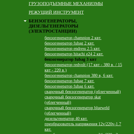
ГРУЗОПОДЪЕМНЫЕ МЕХАНИЗМЫ
РЕЖУЩИЙ ИНСТРУМЕНТ
БЕНЗОГЕНЕРАТОРЫ,
ДИЗЕЛЬГЕНЕРАТОРЫ
(ЭЛЕКТРОСТАНЦИИ)
бензогенератор champion 2 квт.
бензогенератор fubag 2 квт.
бензогенератор endress 2.5 квт.
бензогенератор hitachi e24 2 квт.
бензогенератор fubag 3 квт
бензогенератор redvolt (17 квт - 380 в. / 15
квт - 220 в.)
бензогенератор champion 380 в, 6 квт.
бензогенератор fubag 7 квт.
бензогенератор fubag 6 квт.
сварочный бензогенератор (облегченный)
сварочный бензогенератор skat
(облегченный)
сварочный бензогенератор blueweld
(облегченный)
дизельгенератор 40 квт.
преобразователь напряжения 12v/220v-1.7
квт.