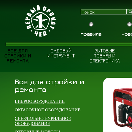
правила
нов
ВСЕ ДЛЯ
САДОВЫЙ
БЫТОВЫЕ
СТРОЙКИ И
ИНСТРУМЕНТ
ТОВАРЫ И
РЕМОНТА
ЭЛЕКТРОНИКА
Все для стройки и
ремонта
ВИБРООБОРУДОВАНИЕ
ОКРАСОЧНОЕ ОБОРУДОВАНИЕ
СВЕРЛИЛЬНО-БУРИЛЬНОЕ
ОБОРУДОВАНИЕ