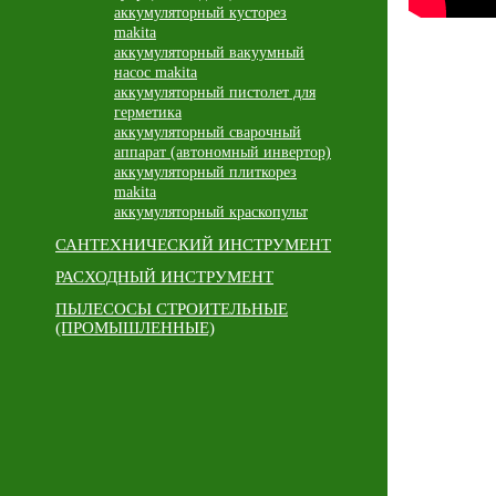
аккумуляторный кусторез
makita
аккумуляторный вакуумный
насос makita
аккумуляторный пистолет для
герметика
аккумуляторный сварочный
аппарат (автономный инвертор)
аккумуляторный плиткорез
makita
аккумуляторный краскопульт
САНТЕХНИЧЕСКИЙ ИНСТРУМЕНТ
РАСХОДНЫЙ ИНСТРУМЕНТ
ПЫЛЕСОСЫ СТРОИТЕЛЬНЫЕ
(ПРОМЫШЛЕННЫЕ)