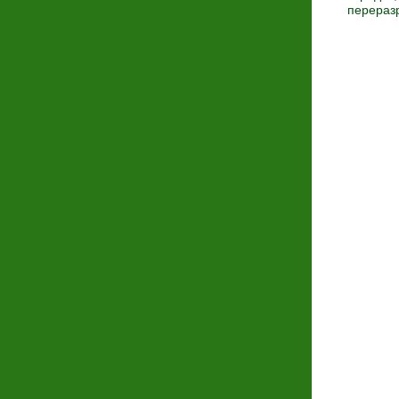
перераз