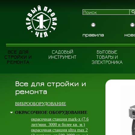
правила
нов
ВСЕ ДЛЯ
САДОВЫЙ
БЫТОВЫЕ
СТРОЙКИ И
ИНСТРУМЕНТ
ТОВАРЫ И
РЕМОНТА
ЭЛЕКТРОНИКА
Все для стройки и
ремонта
ВИБРООБОРУДОВАНИЕ
ОКРАСОЧНОЕ ОБОРУДОВАНИЕ
окрасочная станция mark-x (7.6
лит/мин. 3000 и более кв. м.)
окрасочная станция ultra max 2