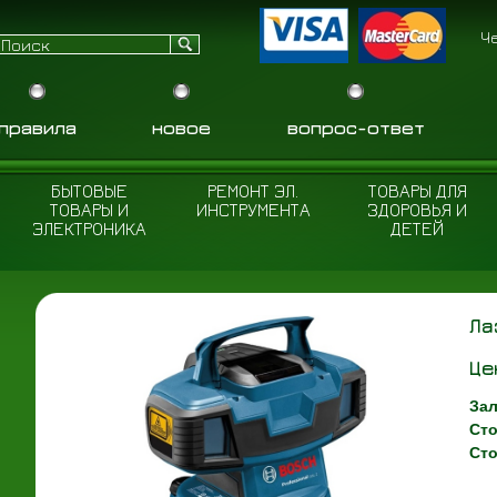
Ч
правила
новое
вопрос-ответ
БЫТОВЫЕ
РЕМОНТ ЭЛ.
ТОВАРЫ ДЛЯ
ТОВАРЫ И
ИНСТРУМЕНТА
ЗДОРОВЬЯ И
ЭЛЕКТРОНИКА
ДЕТЕЙ
Ла
Це
Зал
Сто
Сто