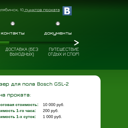
елябинск, 10
пунктов проката
контакты
документы
ДОСТАВКА (БЕЗ
ПУТЕШЕСТВИЕ
ПОЛЕЗНЫЕ
ВЫХОДНЫХ)
ОТДЫХ И СПОРТ
СОВЕТЫ
зер для пола Bosch GSL-2
на проката:
оговая стоимость:
10 000 руб.
имость 1-го часа:
200 руб.
имость 1-х суток:
1 000 руб.