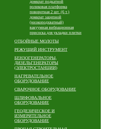
домкрат подкатной
роликовая платформа
поворотная 2 шт. (6 т.)
домкрат зацепной
(низкоподхватный)
вакуумная вибрационная
присоска для укладки плитки
ОТБОЙНЫЕ МОЛОТЫ
РЕЖУЩИЙ ИНСТРУМЕНТ
БЕНЗОГЕНЕРАТОРЫ,
ДИЗЕЛЬГЕНЕРАТОРЫ
(ЭЛЕКТРОСТАНЦИИ)
НАГРЕВАТЕЛЬНОЕ
ОБОРУДОВАНИЕ
СВАРОЧНОЕ ОБОРУДОВАНИЕ
ШЛИФОВАЛЬНОЕ
ОБОРУДОВАНИЕ
ГЕОДЕЗИЧЕСКОЕ И
ИЗМЕРИТЕЛЬНОЕ
ОБОРУДОВАНИЕ