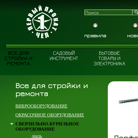
правила
нов
ВСЕ ДЛЯ
САДОВЫЙ
БЫТОВЫЕ
СТРОЙКИ И
ИНСТРУМЕНТ
ТОВАРЫ И
РЕМОНТА
ЭЛЕКТРОНИКА
Все для стройки и
ремонта
ВИБРООБОРУДОВАНИЕ
ОКРАСОЧНОЕ ОБОРУДОВАНИЕ
СВЕРЛИЛЬНО-БУРИЛЬНОЕ
ОБОРУДОВАНИЕ
Перфо
дрель