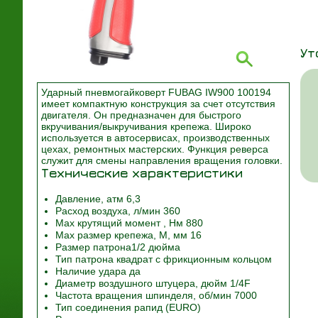
Ут
Ударный пневмогайковерт FUBAG IW900 100194
имеет компактную конструкция за счет отсутствия
двигателя. Он предназначен для быстрого
вкручивания/выкручивания крепежа. Широко
используется в автосервисах, производственных
цехах, ремонтных мастерских. Функция реверса
служит для смены направления вращения головки.
Технические характеристики
Давление, атм 6,3
Расход воздуха, л/мин 360
Max крутящий момент , Нм 880
Max размер крепежа, М, мм 16
Размер патрона1/2 дюйма
Тип патрона квадрат с фрикционным кольцом
Наличие удара да
Диаметр воздушного штуцера, дюйм 1/4F
Частота вращения шпинделя, об/мин 7000
Тип соединения рапид (EURO)