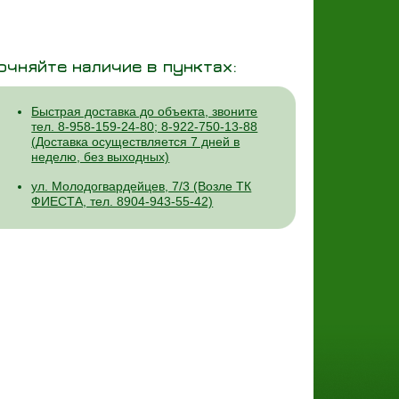
очняйте наличие в пунктах:
Быстрая доставка до объекта, звоните
тел. 8-958-159-24-80; 8-922-750-13-88
(Доставка осуществляется 7 дней в
неделю, без выходных)
ул. Молодогвардейцев, 7/3 (Возле ТК
ФИЕСТА, тел. 8904-943-55-42)