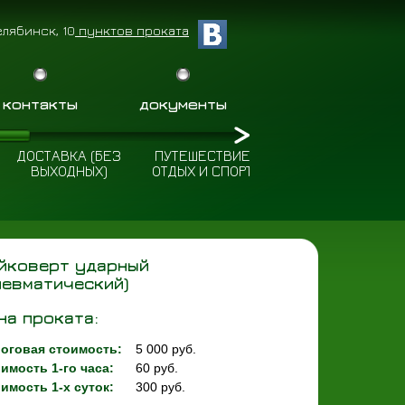
елябинск, 10
пунктов проката
контакты
документы
ДОСТАВКА (БЕЗ
ПУТЕШЕСТВИЕ
ПОЛЕЗНЫЕ
ВЫХОДНЫХ)
ОТДЫХ И СПОРТ
СОВЕТЫ
йковерт ударный
невматический)
на проката:
оговая стоимость:
5 000 руб.
имость 1-го часа:
60 руб.
имость 1-х суток:
300 руб.