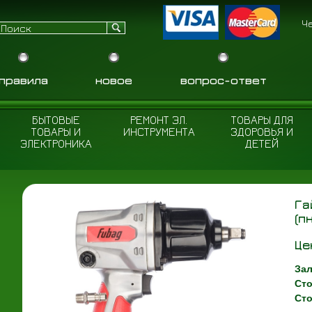
Ч
правила
новое
вопрос-ответ
БЫТОВЫЕ
РЕМОНТ ЭЛ.
ТОВАРЫ ДЛЯ
ТОВАРЫ И
ИНСТРУМЕНТА
ЗДОРОВЬЯ И
ЭЛЕКТРОНИКА
ДЕТЕЙ
Га
(п
Це
Зал
Сто
Сто