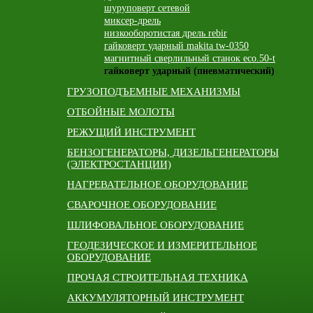
шуруповерт сетевой
миксер-дрель
низкооборотистая дрель rebir
гайковерт ударный makita tw-0350
магнитный сверлильный станок eco.50-t
гайковерт ударный (пневматический)
ГРУЗОПОДЪЕМНЫЕ МЕХАНИЗМЫ
ОТБОЙНЫЕ МОЛОТЫ
РЕЖУЩИЙ ИНСТРУМЕНТ
БЕНЗОГЕНЕРАТОРЫ, ДИЗЕЛЬГЕНЕРАТОРЫ
(ЭЛЕКТРОСТАНЦИИ)
НАГРЕВАТЕЛЬНОЕ ОБОРУДОВАНИЕ
СВАРОЧНОЕ ОБОРУДОВАНИЕ
ШЛИФОВАЛЬНОЕ ОБОРУДОВАНИЕ
ГЕОДЕЗИЧЕСКОЕ И ИЗМЕРИТЕЛЬНОЕ
ОБОРУДОВАНИЕ
ПРОЧАЯ СТРОИТЕЛЬНАЯ ТЕХНИКА
АККУМУЛЯТОРНЫЙ ИНСТРУМЕНТ