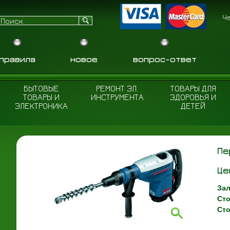
Ч
правила
новое
вопрос-ответ
БЫТОВЫЕ
РЕМОНТ ЭЛ.
ТОВАРЫ ДЛЯ
ТОВАРЫ И
ИНСТРУМЕНТА
ЗДОРОВЬЯ И
ЭЛЕКТРОНИКА
ДЕТЕЙ
Пе
Це
Зал
Сто
Сто