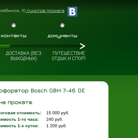
елябинск, 10
пунктов проката
контакты
документы
ДОСТАВКА (БЕЗ
ПУТЕШЕСТВИЕ
ПОЛЕЗНЫЕ
ВЫХОДНЫХ)
ОТДЫХ И СПОРТ
СОВЕТЫ
рфоратор Bosch GBH 7-46 DE
на проката:
оговая стоимость:
15 000 руб.
имость 1-го часа:
240 руб.
имость 1-х суток:
1 200 руб.