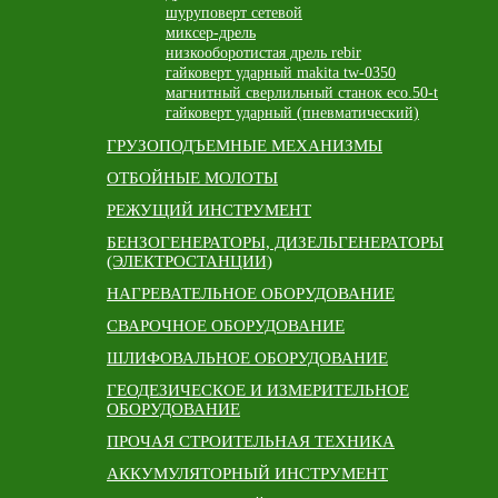
шуруповерт сетевой
миксер-дрель
низкооборотистая дрель rebir
гайковерт ударный makita tw-0350
магнитный сверлильный станок eco.50-t
гайковерт ударный (пневматический)
ГРУЗОПОДЪЕМНЫЕ МЕХАНИЗМЫ
ОТБОЙНЫЕ МОЛОТЫ
РЕЖУЩИЙ ИНСТРУМЕНТ
БЕНЗОГЕНЕРАТОРЫ, ДИЗЕЛЬГЕНЕРАТОРЫ
(ЭЛЕКТРОСТАНЦИИ)
НАГРЕВАТЕЛЬНОЕ ОБОРУДОВАНИЕ
СВАРОЧНОЕ ОБОРУДОВАНИЕ
ШЛИФОВАЛЬНОЕ ОБОРУДОВАНИЕ
ГЕОДЕЗИЧЕСКОЕ И ИЗМЕРИТЕЛЬНОЕ
ОБОРУДОВАНИЕ
ПРОЧАЯ СТРОИТЕЛЬНАЯ ТЕХНИКА
АККУМУЛЯТОРНЫЙ ИНСТРУМЕНТ