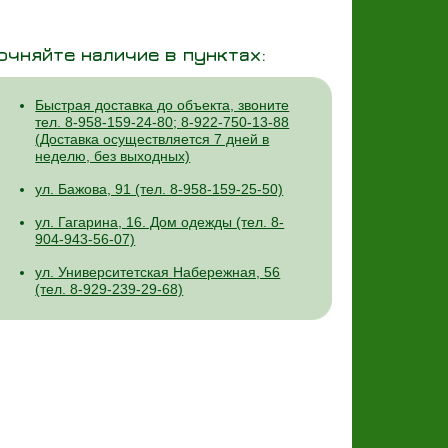
очняйте наличие в пунктах:
Быстрая доставка до объекта, звоните
тел. 8-958-159-24-80; 8-922-750-13-88
(Доставка осуществляется 7 дней в
неделю, без выходных)
ул. Бажова, 91 (тел. 8-958-159-25-50)
ул. Гагарина, 16. Дом одежды (тел. 8-
904-943-56-07)
ул. Университетская Набережная, 56
(тел. 8-929-239-29-68)