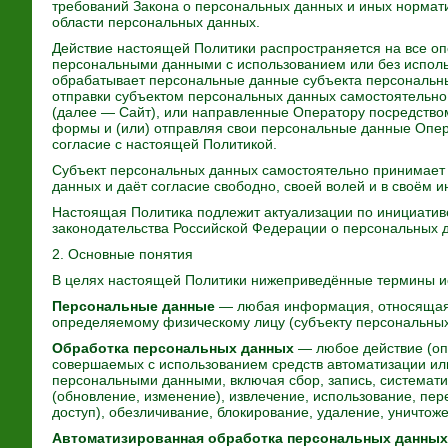
требований Закона о персональных данных и иных нормат
области персональных данных.
Действие настоящей Политики распространяется на все о
персональными данными с использованием или без исполь
обрабатывает персональные данные субъекта персональных
отправки субъектом персональных данных самостоятельно 
(далее — Сайт), или направленные Оператору посредство
формы и (или) отправляя свои персональные данные Опер
согласие с настоящей Политикой.
Субъект персональных данных самостоятельно принимает
данных и даёт согласие свободно, своей волей и в своём и
Настоящая Политика подлежит актуализации по инициативе
законодательства Российской Федерации о персональных 
2. Основные понятия
В целях настоящей Политики нижеприведённые термины и
Персональные данные
— любая информация, относящаяс
определяемому физическому лицу (субъекту персональных
Обработка персональных данных
— любое действие (опе
совершаемых с использованием средств автоматизации или
персональными данными, включая сбор, запись, системати
(обновление, изменение), извлечение, использование, пер
доступ), обезличивание, блокирование, удаление, уничто
Автоматизированная обработка персональных данных