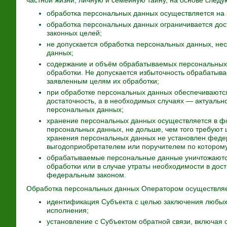
частной жизни, личную и семейную тайну, на основе след
обработка персональных данных осуществляется на 
обработка персональных данных ограничивается дос
законных целей;
не допускается обработка персональных данных, не
данных;
содержание и объём обрабатываемых персональных
обработки. Не допускается избыточность обрабатыв
заявленным целям их обработки;
при обработке персональных данных обеспечиваются
достаточность, а в необходимых случаях — актуальн
персональных данных;
хранение персональных данных осуществляется в ф
персональных данных, не дольше, чем того требуют 
хранения персональных данных не установлен федер
выгодоприобретателем или поручителем по которому
обрабатываемые персональные данные уничтожаютс
обработки или в случае утраты необходимости в дос
федеральным законом.
Обработка персональных данных Оператором осуществляе
идентификация Субъекта с целью заключения любых
исполнения;
установление с Субъектом обратной связи, включая о