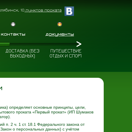
елябинск, 10
пунктов проката
контакты
документы
ДОСТАВКА (БЕЗ
ПУТЕШЕСТВИЕ
ПОЛЕЗНЫЕ
ВЫХОДНЫХ)
ОТДЫХ И СПОРТ
СОВЕТЫ
и
ка) определяет основные принципы, цели,
бытового проката «Первый прокат» (ИП Шумаков
тор).
п. 2 ч. 1 ст. 18.1 Федерального закона от
Закон о персональных данных) с учётом