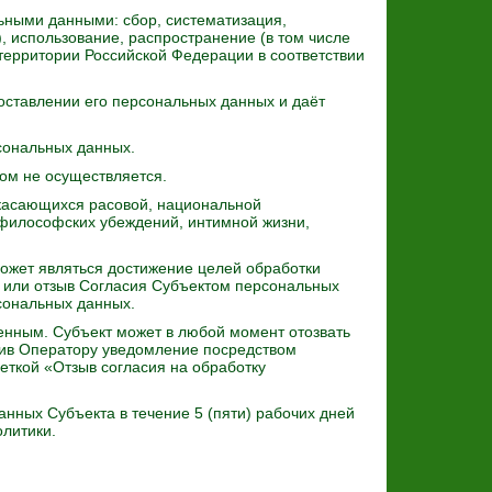
ными данными: сбор, систематизация,
, использование, распространение (в том числе
 территории Российской Федерации в соответствии
ставлении его персональных данных и даёт
сональных данных.
ом не осуществляется.
касающихся расовой, национальной
 философских убеждений, интимной жизни,
ожет являться достижение целей обработки
я или отзыв Согласия Субъектом персональных
сональных данных.
енным. Субъект может в любой момент отозвать
вив Оператору уведомление посредством
еткой «Отзыв согласия на обработку
нных Субъекта в течение 5 (пяти) рабочих дней
олитики.