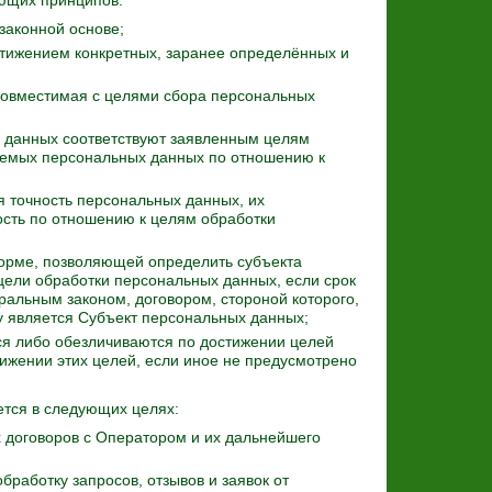
ующих принципов:
законной основе;
тижением конкретных, заранее определённых и
совместимая с целями сбора персональных
 данных соответствуют заявленным целям
аемых персональных данных по отношению к
 точность персональных данных, их
ость по отношению к целям обработки
орме, позволяющей определить субъекта
цели обработки персональных данных, если срок
альным законом, договором, стороной которого,
 является Субъект персональных данных;
я либо обезличиваются по достижении целей
тижении этих целей, если иное не предусмотрено
тся в следующих целях:
 договоров с Оператором и их дальнейшего
бработку запросов, отзывов и заявок от