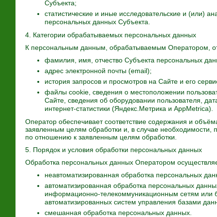
Субъекта;
статистические и иные исследовательские и (или) а
персональных данных Субъекта.
4. Категории обрабатываемых персональных данных
К персональным данным, обрабатываемым Оператором, от
фамилия, имя, отчество Субъекта персональных дан
адрес электронной почты (email);
история запросов и просмотров на Сайте и его серви
файлы cookie, сведения о местоположении пользоват
Сайте, сведения об оборудовании пользователя, дат
интернет-статистики (Яндекс.Метрика и AppMetrica).
Оператор обеспечивает соответствие содержания и объё
заявленным целям обработки и, в случае необходимости, 
по отношению к заявленным целям обработки.
5. Порядок и условия обработки персональных данных
Обработка персональных данных Оператором осуществля
неавтоматизированная обработка персональных дан
автоматизированная обработка персональных данны
информационно-телекоммуникационным сетям или бе
автоматизированных систем управления базами данн
смешанная обработка персональных данных.