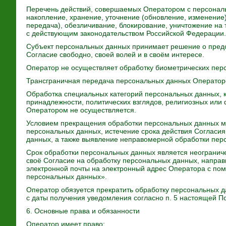
Перечень действий, совершаемых Оператором с персональ
накопление, хранение, уточнение (обновление, изменение)
передача), обезличивание, блокирование, уничтожение на
с действующим законодательством Российской Федерации.
Субъект персональных данных принимает решение о предо
Согласие свободно, своей волей и в своём интересе.
Оператор не осуществляет обработку биометрических пер
Трансграничная передача персональных данных Оператор
Обработка специальных категорий персональных данных, 
принадлежности, политических взглядов, религиозных или
Оператором не осуществляется.
Условием прекращения обработки персональных данных м
персональных данных, истечение срока действия Согласи
данных, а также выявление неправомерной обработки пер
Срок обработки персональных данных является неогранич
своё Согласие на обработку персональных данных, напра
электронной почты на электронный адрес Оператора с пом
персональных данных».
Оператор обязуется прекратить обработку персональных да
с даты получения уведомления согласно п. 5 настоящей П
6. Основные права и обязанности
Оператор имеет право: