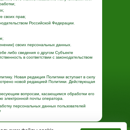
работки;
х;
е своих прав;
нодательством Российской Федерации.
е;
енении) своих персональных данных.
ебе либо сведения о другом Субъекте
тственность в соответствии с законодательством
итику. Новая редакция Политики вступает в силу
мотрено новой редакцией Политики. Действующая
ересующим вопросам, касающимся обработки его
ю электронной почты оператора.
аботку персональных данных пользователей
е