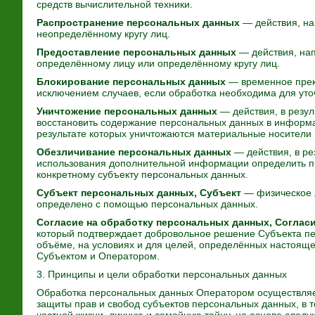
средств вычислительной техники.
Распространение персональных данных
— действия, на
неопределённому кругу лиц.
Предоставление персональных данных
— действия, на
определённому лицу или определённому кругу лиц.
Блокирование персональных данных
— временное прек
исключением случаев, если обработка необходима для ут
Уничтожение персональных данных
— действия, в резул
восстановить содержание персональных данных в информа
результате которых уничтожаются материальные носители
Обезличивание персональных данных
— действия, в ре
использования дополнительной информации определить 
конкретному субъекту персональных данных.
Субъект персональных данных, Субъект
— физическое л
определено с помощью персональных данных.
Согласие на обработку персональных данных, Соглас
который подтверждает добровольное решение Субъекта п
объёме, на условиях и для целей, определённых настоящ
Субъектом и Оператором.
3. Принципы и цели обработки персональных данных
Обработка персональных данных Оператором осуществляе
защиты прав и свобод субъектов персональных данных, в 