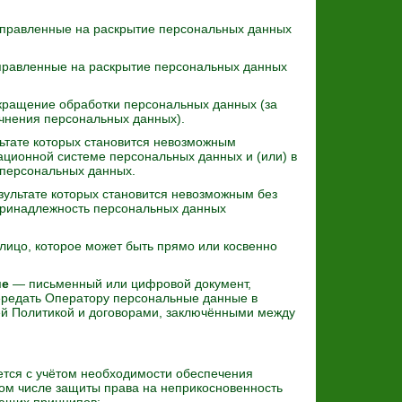
правленные на раскрытие персональных данных
правленные на раскрытие персональных данных
ращение обработки персональных данных (за
очнения персональных данных).
ьтате которых становится невозможным
ционной системе персональных данных и (или) в
 персональных данных.
зультате которых становится невозможным без
принадлежность персональных данных
ицо, которое может быть прямо или косвенно
ие
— письменный или цифровой документ,
ередать Оператору персональные данные в
ей Политикой и договорами, заключёнными между
тся с учётом необходимости обеспечения
том числе защиты права на неприкосновенность