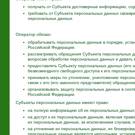
получать от Субъекта достоверные информацию, с
требовать от Субъекта персональных данных своевр
персональных данных.
Оператор обязан:
обрабатывать персональные данные в порядке, уст
Российской Федерации;
рассматривать обращения Субъекта персональных да
вопросам обработки персональных данных и давать 
предоставлять Субъекту персональных данных (его 
безвозмездного свободного доступа к его персонал
принимать меры по уточнению, уничтожению персон
связи с его (его законного представителя) обращен
организовывать защиту персональных данных в соотв
Российской Федерации.
Субъекты персональных данных имеют право:
на полную информацию об их персональных данных
на доступ к их персональным данным, включая прав
их персональные данные, за исключением случаев,
на уточнение их персональных данных, их блокирова
персональные данные являются неполными, устарев